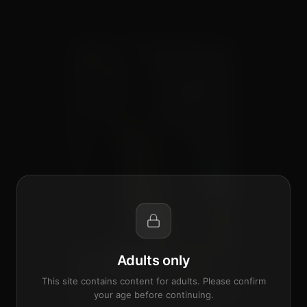
Adults only
This site contains content for adults. Please confirm
Créez Votre IA Réaliste
your age before continuing.