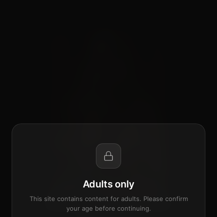
Adults only
This site contains content for adults. Please confirm
Découvrez MILF AI dès 
your age before continuing.